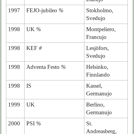
1997
FEJO-jubileo
%
Stokholmo,
Svedujo
1998
UK
%
Montpeliero,
Francujo
1998
KEF
#
Lesjöfors,
Svedujo
1998
Adventa Festo
%
Helsinko,
Finnlando
1998
IS
Kassel,
Germanujo
1999
UK
Berlino,
Germanujo
2000
PSI
%
St.
Andreasberg,