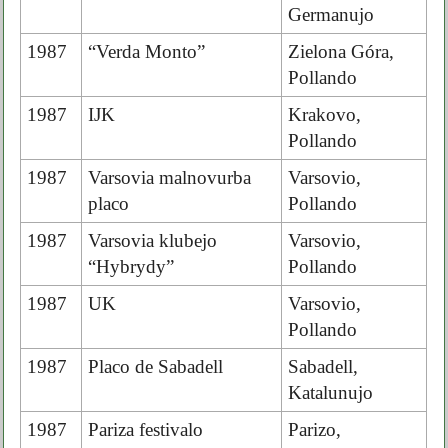
Germanujo
1987
“Verda Monto”
Zielona Góra,
Pollando
1987
IJK
Krakovo,
Pollando
1987
Varsovia malnovurba
Varsovio,
placo
Pollando
1987
Varsovia klubejo
Varsovio,
“Hybrydy”
Pollando
1987
UK
Varsovio,
Pollando
1987
Placo de Sabadell
Sabadell,
Katalunujo
1987
Pariza festivalo
Parizo,