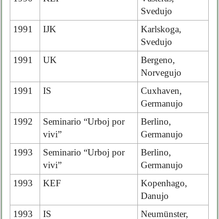
Svedujo
1991
IJK
Karlskoga,
Svedujo
1991
UK
Bergeno,
Norvegujo
1991
IS
Cuxhaven,
Germanujo
1992
Seminario “Urboj por
Berlino,
vivi”
Germanujo
1993
Seminario “Urboj por
Berlino,
vivi”
Germanujo
1993
KEF
Kopenhago,
Danujo
1993
IS
Neumünster,