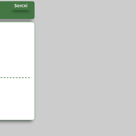
Sercxi