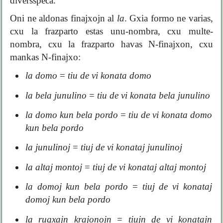
diversspeca.
Oni ne aldonas finajxojn al
la
. Gxia formo ne varias,
cxu la frazparto estas unu-nombra, cxu multe-
nombra, cxu la frazparto havas N-finajxon, cxu
mankas N-finajxo:
la domo
=
tiu de vi konata domo
la bela junulino
=
tiu de vi konata bela junulino
la domo kun bela pordo
=
tiu de vi konata domo
kun bela pordo
la junulinoj
=
tiuj de vi konataj junulinoj
la altaj montoj
=
tiuj de vi konataj altaj montoj
la domoj kun bela pordo
=
tiuj de vi konataj
domoj kun bela pordo
la rugxajn krajonojn
=
tiujn de vi konatajn