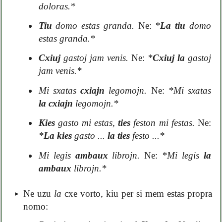
doloras.*
Tiu
domo estas granda.
Ne:
*
La tiu
domo
estas granda.*
Cxiuj
gastoj jam venis.
Ne:
*
Cxiuj la
gastoj
jam venis.*
Mi sxatas
cxiajn
legomojn.
Ne:
*Mi sxatas
la cxiajn
legomojn.*
Kies
gasto mi estas,
ties
feston mi festas.
Ne:
*
La kies
gasto ...
la ties
festo ...*
Mi legis
ambaux
librojn.
Ne:
*Mi legis
la
ambaux
librojn.*
Ne uzu
la
cxe vorto, kiu per si mem estas propra
nomo: